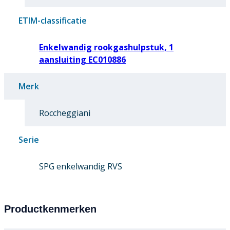
ETIM-classificatie
Enkelwandig rookgashulpstuk, 1
aansluiting EC010886
Merk
Roccheggiani
Serie
SPG enkelwandig RVS
Productkenmerken