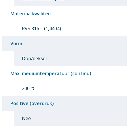
Materiaalkwaliteit
RVS 316 L (1,4404)
Vorm
Dop/deksel
Max. mediumtemperatuur (continu)
200 °C
Positive (overdruk)
Nee