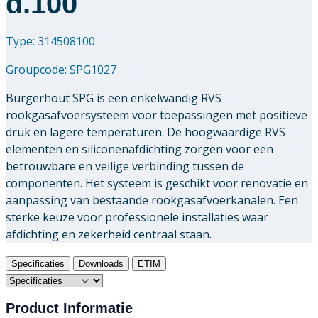
d.100
Type: 314508100
Groupcode:
SPG1027
Burgerhout SPG is een enkelwandig RVS
rookgasafvoersysteem voor toepassingen met positieve
druk en lagere temperaturen. De hoogwaardige RVS
elementen en siliconenafdichting zorgen voor een
betrouwbare en veilige verbinding tussen de
componenten. Het systeem is geschikt voor renovatie en
aanpassing van bestaande rookgasafvoerkanalen. Een
sterke keuze voor professionele installaties waar
afdichting en zekerheid centraal staan.
Specificaties
Downloads
ETIM
Product Informatie