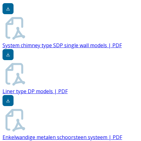
System chimney type SDP single wall models | PDF
Liner type DP models | PDF
Enkelwandige metalen schoorsteen systeem | PDF