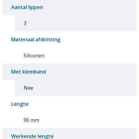
Aantal lippen
3
Materiaal afdichting
Siliconen
Met klemband
Nee
Lengte
90 mm
Werkende lengte