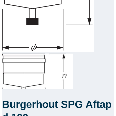
Downloads
Academy
Over ons
Contact
Burgerhout SPG Aftap