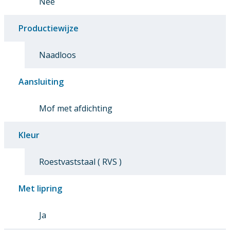
Nee
Productiewijze
Naadloos
Aansluiting
Mof met afdichting
Kleur
Roestvaststaal ( RVS )
Met lipring
Ja