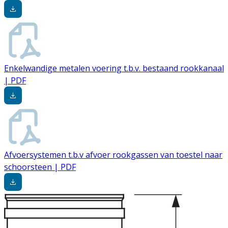
Enkelwandige metalen voering t.b.v. bestaand rookkanaal
| PDF
Afvoersystemen t.b.v afvoer rookgassen van toestel naar
schoorsteen | PDF