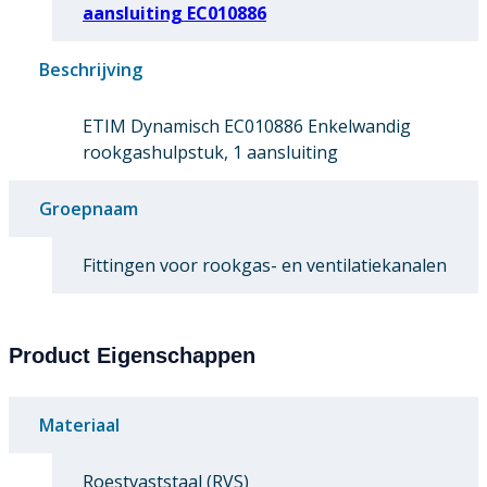
aansluiting EC010886
Beschrijving
ETIM Dynamisch EC010886 Enkelwandig
rookgashulpstuk, 1 aansluiting
Groepnaam
Fittingen voor rookgas- en ventilatiekanalen
Product Eigenschappen
Materiaal
Roestvaststaal (RVS)