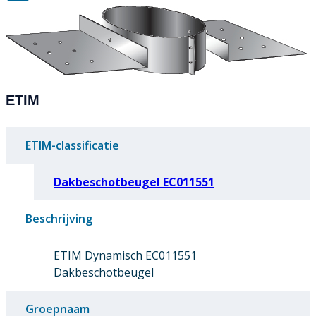
ETIM
ETIM-classificatie
Dakbeschotbeugel EC011551
Beschrijving
ETIM Dynamisch EC011551
Dakbeschotbeugel
Groepnaam