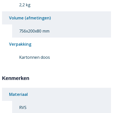
2,2 kg
Volume (afmetingen)
756x200x80 mm
Verpakking
Kartonnen doos
Kenmerken
Materiaal
RVS