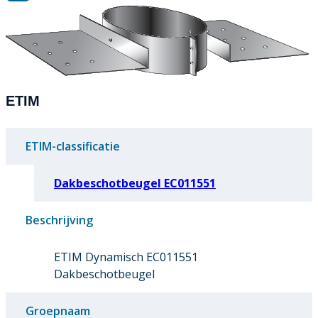
ETIM
ETIM-classificatie
Dakbeschotbeugel EC011551
Beschrijving
ETIM Dynamisch EC011551
Dakbeschotbeugel
Groepnaam