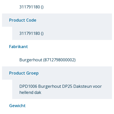
311791180 ()
Product Code
311791180 ()
Fabrikant
Burgerhout (8712798000002)
Product Groep
DPD1006 Burgerhout DP25 Daksteun voor
hellend dak
Gewicht