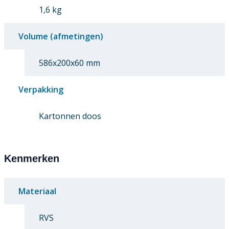
1,6 kg
Volume (afmetingen)
586x200x60 mm
Verpakking
Kartonnen doos
Kenmerken
Materiaal
RVS