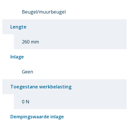
Beugel/muurbeugel
Lengte
260 mm
Inlage
Geen
Toegestane werkbelasting
0 N
Dempingswaarde inlage