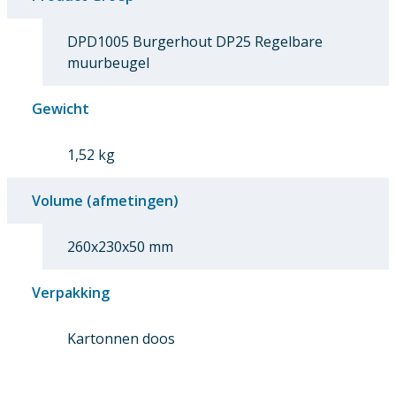
DPD1005 Burgerhout DP25 Regelbare
muurbeugel
Gewicht
1,52 kg
Volume (afmetingen)
260x230x50 mm
Verpakking
Kartonnen doos