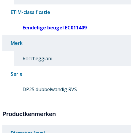
ETIM-classificatie
Eendelige beugel EC011409
Merk
Roccheggiani
Serie
DP25 dubbelwandig RVS
Productkenmerken