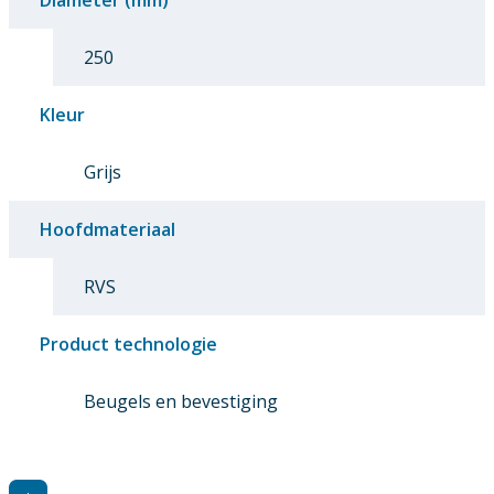
Diameter (mm)
250
Kleur
Grijs
Hoofdmateriaal
RVS
Product technologie
Beugels en bevestiging