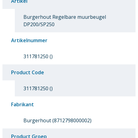
Artikel
Burgerhout Regelbare muurbeugel
DP200/SP250
Artikelnummer
311781250 ()
Product Code
311781250 ()
Fabrikant
Burgerhout (8712798000002)
Product Groep