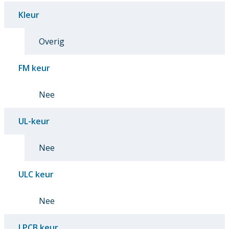
Kleur
Overig
FM keur
Nee
UL-keur
Nee
ULC keur
Nee
LPCB keur