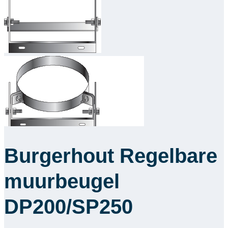
Downloads
Academy
Over ons
Contact
Burgerhout Regelbare
muurbeugel
DP200/SP250