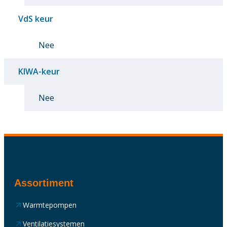
VdS keur
Nee
KIWA-keur
Nee
Assortiment
Warmtepompen
Ventilatiesystemen