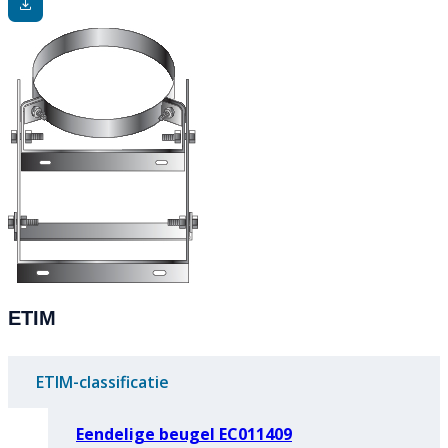
ETIM
ETIM-classificatie
Eendelige beugel EC011409