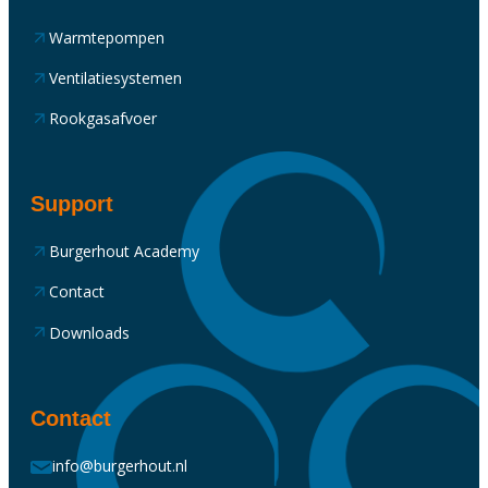
Warmtepompen
Ventilatiesystemen
Rookgasafvoer
Support
Burgerhout Academy
Contact
Downloads
Contact
info@burgerhout.nl