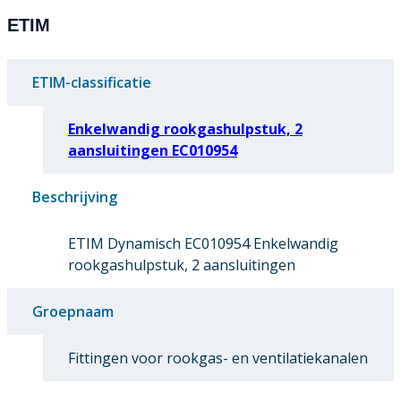
ETIM
ETIM-classificatie
Enkelwandig rookgashulpstuk, 2
aansluitingen EC010954
Beschrijving
ETIM Dynamisch EC010954 Enkelwandig
rookgashulpstuk, 2 aansluitingen
Groepnaam
Fittingen voor rookgas- en ventilatiekanalen