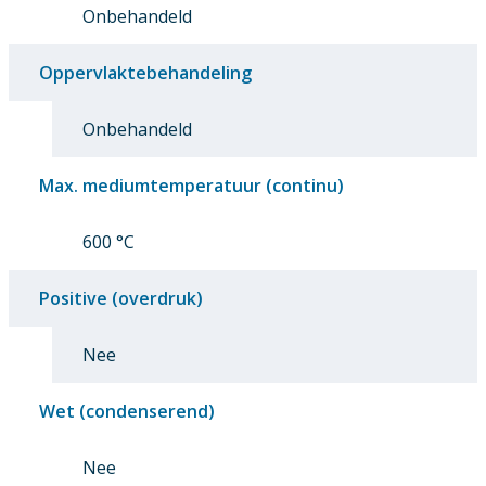
Onbehandeld
Oppervlaktebehandeling
Onbehandeld
Max. mediumtemperatuur (continu)
600 °C
Positive (overdruk)
Nee
Wet (condenserend)
Nee