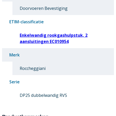
Doorvoeren Bevestiging
ETIM-classificatie
Enkelwandig rookgashulpstuk, 2
aansluitingen EC010954
Merk
Roccheggiani
Serie
DP25 dubbelwandig RVS