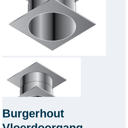
Downloads
Academy
Over ons
Contact
Burgerhout
Vloerdoorgang