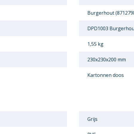
Burgerhout (871279
DPD1003 Burgerhout
1,55 kg
230x230x200 mm
Kartonnen doos
Grijs