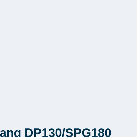
gang DP130/SPG180