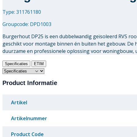
Type: 311761180
Groupcode:
DPD1003
Burgerhout DP25 is een dubbelwandig geïsoleerd RVS rook
geschikt voor montage binnen én buiten het gebouw. De
duurzame en professionele oplossing voor woningbouw, uti
Specificaties
ETIM
Product Informatie
Artikel
Artikelnummer
Product Code