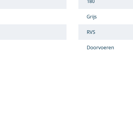
180
Grijs
RVS
Doorvoeren