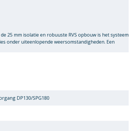
de 25 mm isolatie en robuuste RVS opbouw is het systeem
ties onder uiteenlopende weersomstandigheden. Een
oorgang DP130/SPG180