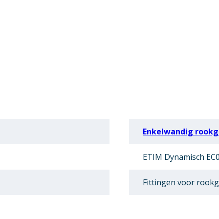
Enkelwandig rookga
ETIM Dynamisch EC0
Fittingen voor rookg