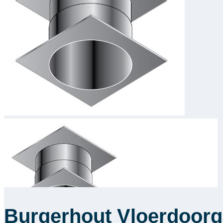
Burgerhout Vloerdoor