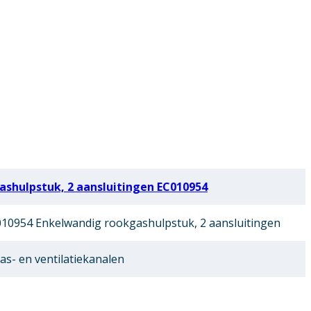
shulpstuk, 2 aansluitingen EC010954
10954 Enkelwandig rookgashulpstuk, 2 aansluitingen
as- en ventilatiekanalen