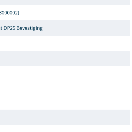
8000002)
 DP25 Bevestiging