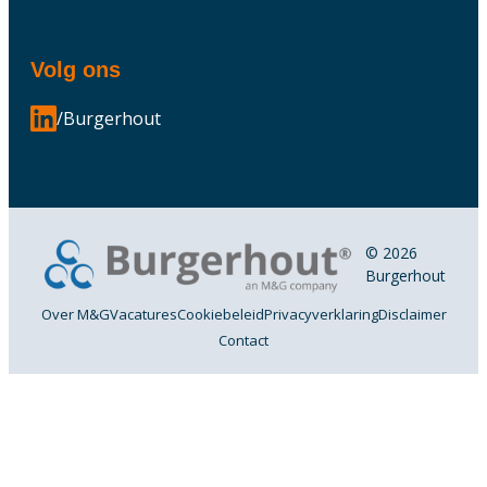
Volg ons
/Burgerhout
© 2026
Burgerhout
Over M&G
Vacatures
Cookiebeleid
Privacyverklaring
Disclaimer
Contact