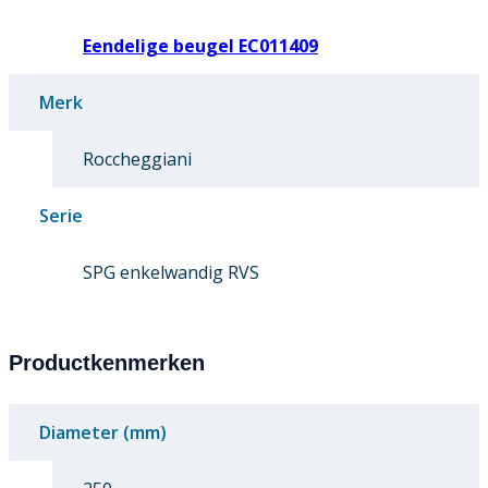
Eendelige beugel EC011409
Merk
Roccheggiani
Serie
SPG enkelwandig RVS
Productkenmerken
Diameter (mm)