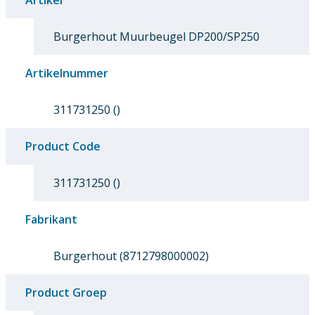
Artikel
Burgerhout Muurbeugel DP200/SP250
Artikelnummer
311731250 ()
Product Code
311731250 ()
Fabrikant
Burgerhout (8712798000002)
Product Groep