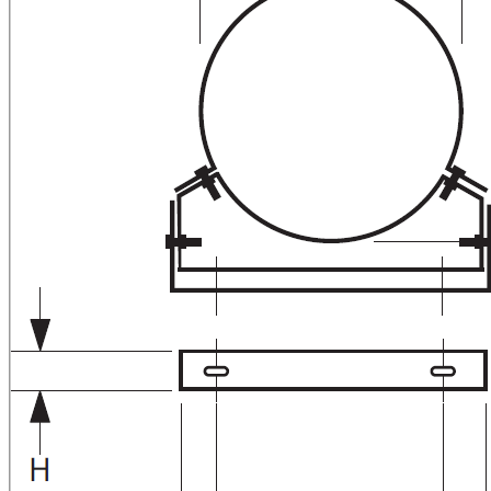
Downloads
Academy
Over ons
Contact