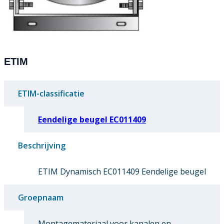
ETIM
ETIM-classificatie
Eendelige beugel EC011409
Beschrijving
ETIM Dynamisch EC011409 Eendelige beugel
Groepnaam
Montagemateriaal voor kanalen en