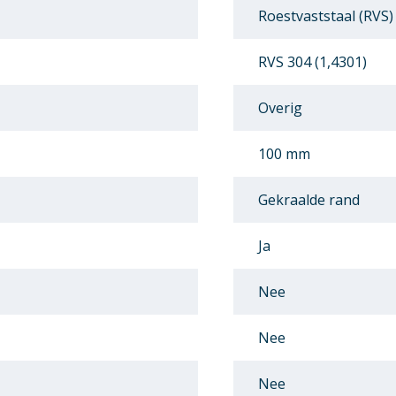
Roestvaststaal (RVS)
RVS 304 (1,4301)
Overig
100 mm
Gekraalde rand
Ja
Nee
Nee
Nee