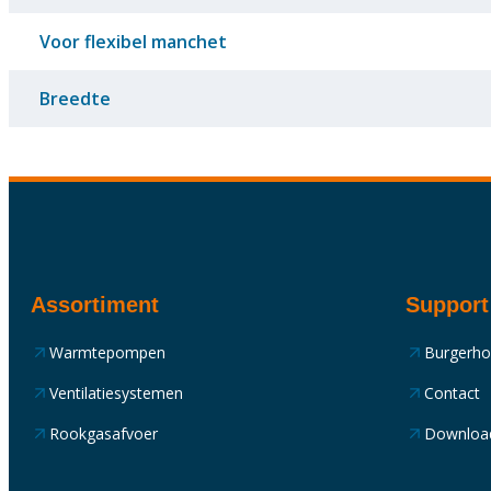
Voor flexibel manchet
Breedte
Assortiment
Support
Warmtepompen
Burgerh
Ventilatiesystemen
Contact
Rookgasafvoer
Downloa