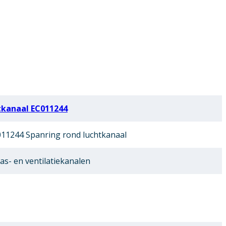
tkanaal EC011244
11244 Spanring rond luchtkanaal
as- en ventilatiekanalen