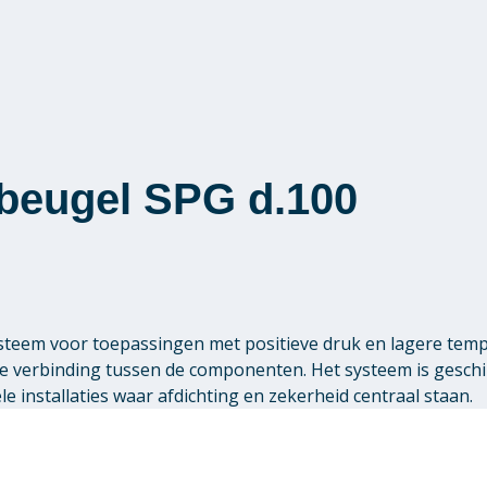
sbeugel SPG d.100
teem voor toepassingen met positieve druk en lagere tem
ge verbinding tussen de componenten. Het systeem is gesch
 installaties waar afdichting en zekerheid centraal staan.