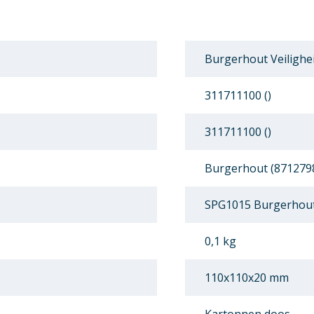
Burgerhout Veilighe
311711100 ()
311711100 ()
Burgerhout (871279
SPG1015 Burgerhout
0,1 kg
110x110x20 mm