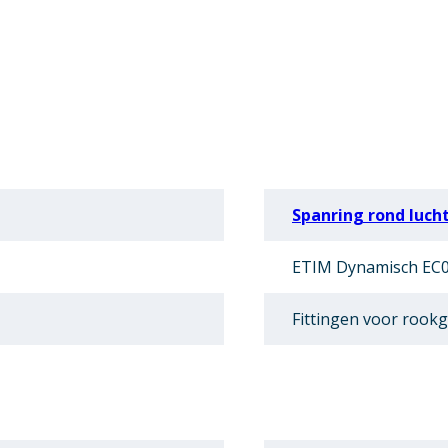
Spanring rond luch
ETIM Dynamisch EC0
Fittingen voor rookg