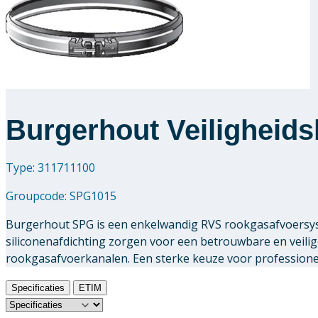
Burgerhout Veiligheid
Type: 311711100
Groupcode:
SPG1015
Burgerhout SPG is een enkelwandig RVS rookgasafvoersys
siliconenafdichting zorgen voor een betrouwbare en veili
rookgasafvoerkanalen. Een sterke keuze voor professionele
Specificaties
ETIM