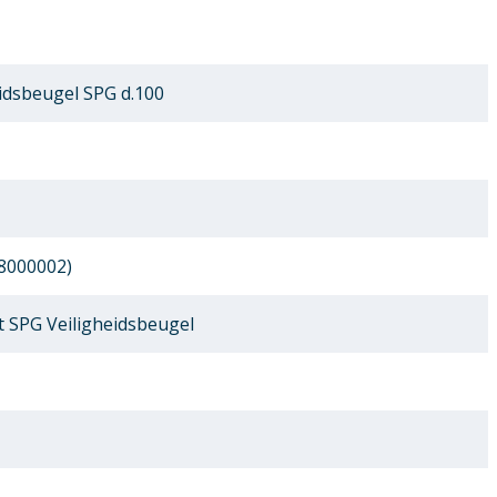
idsbeugel SPG d.100
8000002)
 SPG Veiligheidsbeugel