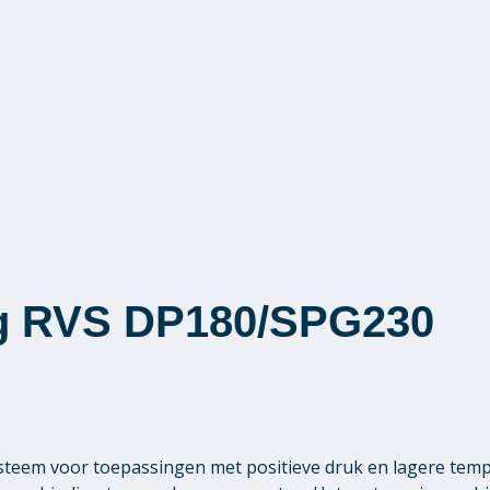
ag RVS DP180/SPG230
teem voor toepassingen met positieve druk en lagere tem