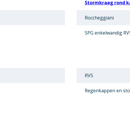
Stormkraag rond k
Roccheggiani
SPG enkelwandig RV
RVS
Regenkappen en st