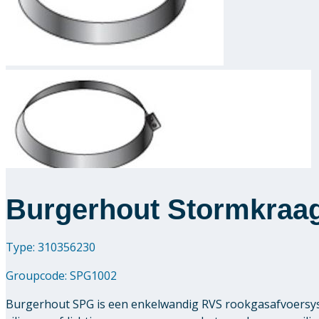
Burgerhout Stormkra
Type: 310356230
Groupcode:
SPG1002
Burgerhout SPG is een enkelwandig RVS rookgasafvoersys