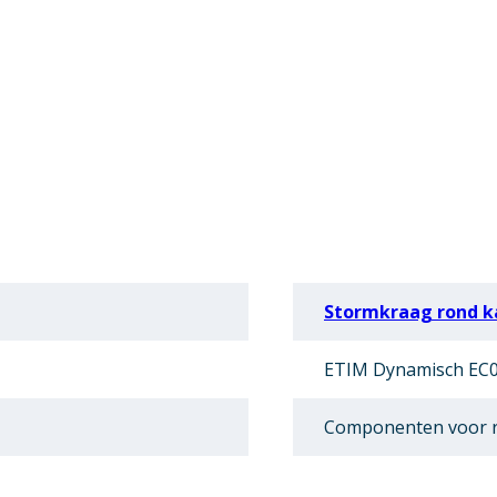
Stormkraag rond k
ETIM Dynamisch EC0
Componenten voor r