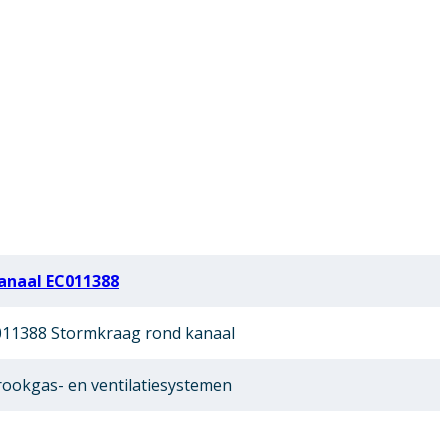
anaal EC011388
11388 Stormkraag rond kanaal
ookgas- en ventilatiesystemen