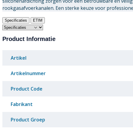
siliconenafdichting zorgen voor een betrouwbare en veili
rookgasafvoerkanalen. Een sterke keuze voor professionele
Specificaties
ETIM
Product Informatie
Artikel
Artikelnummer
Product Code
Fabrikant
Product Groep