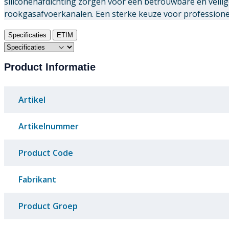
siliconenafdichting zorgen voor een betrouwbare en veili
rookgasafvoerkanalen. Een sterke keuze voor professionele
Specificaties
ETIM
Product Informatie
Artikel
Artikelnummer
Product Code
Fabrikant
Product Groep