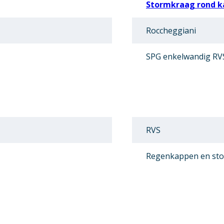
Stormkraag rond k
Roccheggiani
SPG enkelwandig RV
RVS
Regenkappen en st