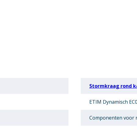
Stormkraag rond k
ETIM Dynamisch EC0
Componenten voor r