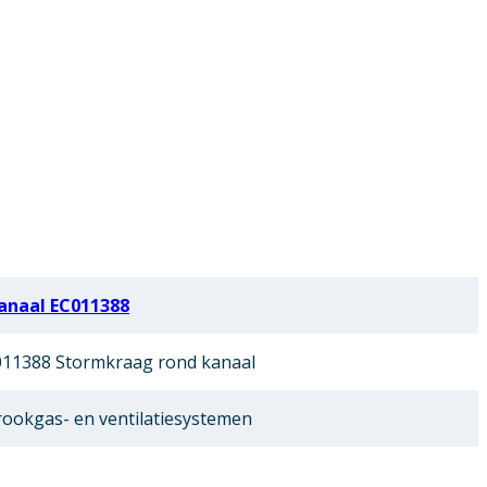
anaal EC011388
11388 Stormkraag rond kanaal
ookgas- en ventilatiesystemen