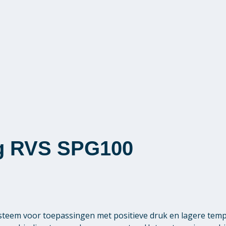
g RVS SPG100
teem voor toepassingen met positieve druk en lagere tem