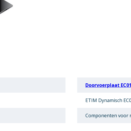
Doorvoerplaat EC0
ETIM Dynamisch EC0
Componenten voor r