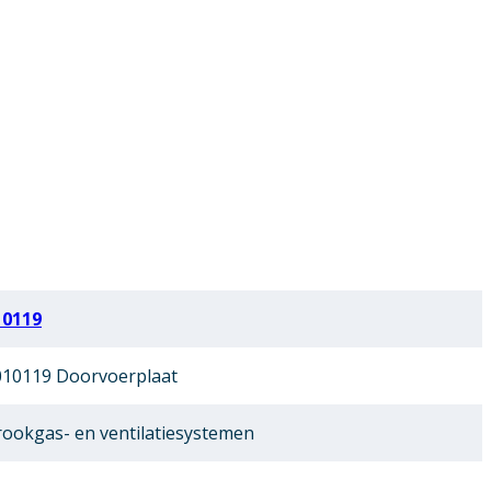
10119
10119 Doorvoerplaat
ookgas- en ventilatiesystemen