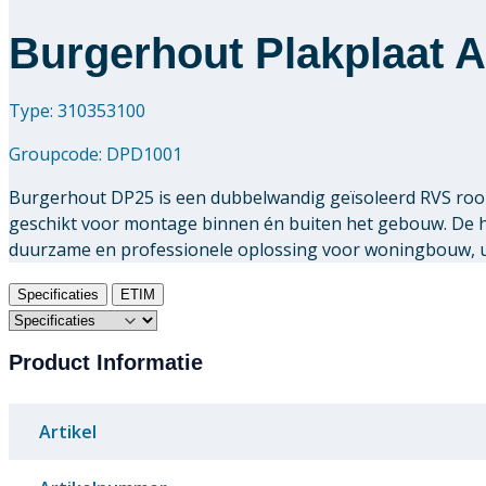
Burgerhout Plakplaat 
Type: 310353100
Groupcode:
DPD1001
Burgerhout DP25 is een dubbelwandig geïsoleerd RVS rook
geschikt voor montage binnen én buiten het gebouw. De
duurzame en professionele oplossing voor woningbouw, uti
Specificaties
ETIM
Product Informatie
Artikel