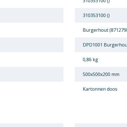
310353100 ()
310353100 ()
Burgerhout (871279
DPD1001 Burgerhout
0,86 kg
500x500x200 mm
Kartonnen doos