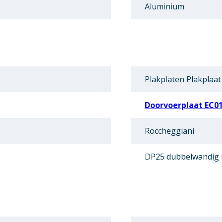
Aluminium
Plakplaten Plakplaat
Doorvoerplaat EC0
Roccheggiani
DP25 dubbelwandig