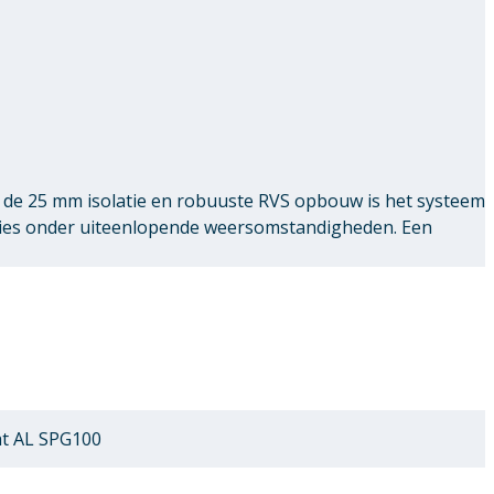
de 25 mm isolatie en robuuste RVS opbouw is het systeem
ties onder uiteenlopende weersomstandigheden. Een
at AL SPG100