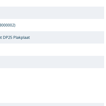
8000002)
 DP25 Plakplaat