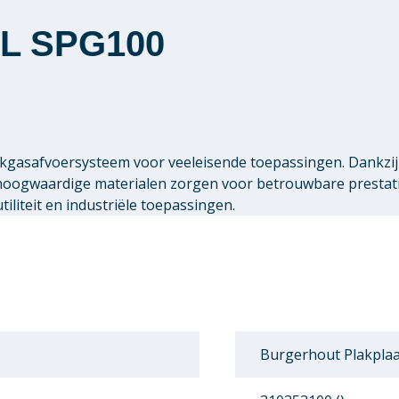
AL SPG100
gasafvoersysteem voor veeleisende toepassingen. Dankzij 
 hoogwaardige materialen zorgen voor betrouwbare presta
liteit en industriële toepassingen.
Burgerhout Plakpla