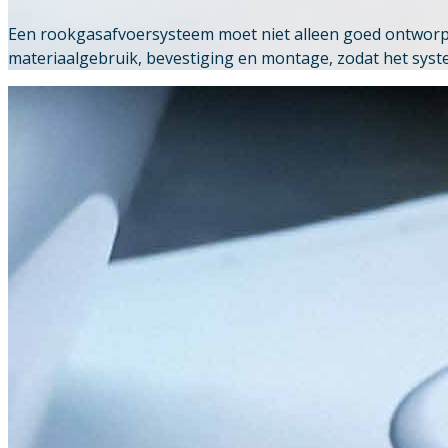
Een rookgasafvoersysteem moet niet alleen goed ontworpen
materiaalgebruik, bevestiging en montage, zodat het systeem