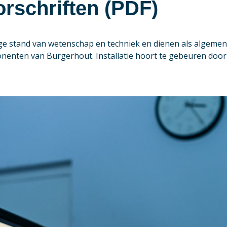
orschriften (PDF)
dige stand van wetenschap en techniek en dienen als algemen
enten van Burgerhout. Installatie hoort te gebeuren door 