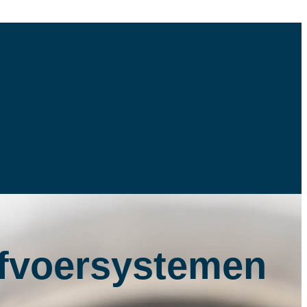
safvoersystemen