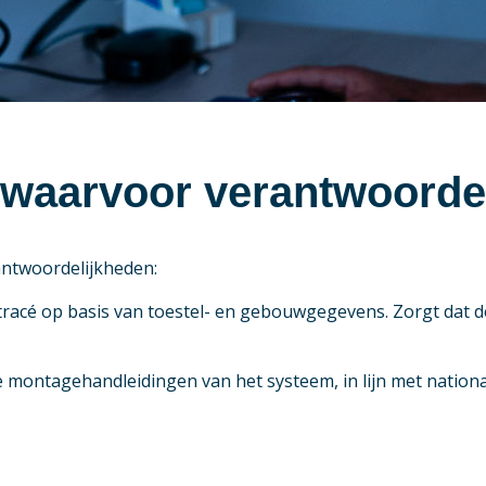
s waarvoor verantwoorde
antwoordelijkheden:
tracé op basis van toestel- en gebouwgegevens. Zorgt dat de
montagehandleidingen van het systeem, in lijn met nationa