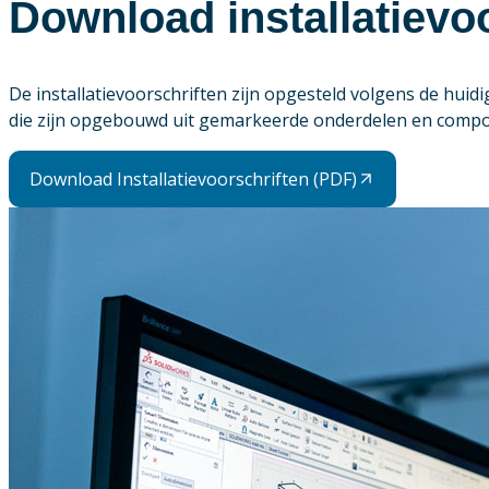
Download installatievo
De installatievoorschriften zijn opgesteld volgens de hui
die zijn opgebouwd uit gemarkeerde onderdelen en compon
Download Installatievoorschriften (PDF)