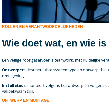
ROLLEN EN VERANTWOORDELIJKHEDEN
Wie doet wat, en wie i
Een veilige rookgasafvoer is teamwork, met duidelijke ver
Ontwerper:
kiest het juiste systeemtype en ontwerpt het 
regelgeving.
Installateur:
monteert volgens het ontwerp én volgens de 
vakbekwaam zijn.
ONTWERP EN MONTAGE