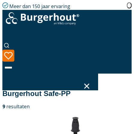
Meer dan 150 jaar ervaring
Filters
Burgerhout Safe-PP
Taal
9
resultaten
Assortiment
Oplossingen