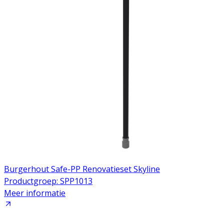
Downloads
Academy
Over ons
Contact
Burgerhout Safe-PP Renovatieset Skyline
Productgroep: SPP1013
Meer informatie